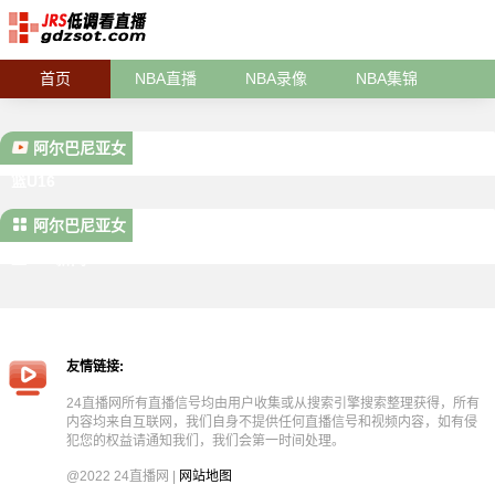
首页
NBA直播
NBA录像
NBA集锦
阿尔巴尼亚女
篮U16
阿尔巴尼亚女
篮U16新闻
友情链接:
24直播网所有直播信号均由用户收集或从搜索引擎搜索整理获得，所有
内容均来自互联网，我们自身不提供任何直播信号和视频内容，如有侵
犯您的权益请通知我们，我们会第一时间处理。
@2022 24直播网 |
网站地图