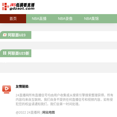
首页
NBA直播
NBA录像
NBA集锦
阿联酋U23
阿联酋U23新
闻
友情链接:
24直播网所有直播信号均由用户收集或从搜索引擎搜索整理获得，所有
内容均来自互联网，我们自身不提供任何直播信号和视频内容，如有侵
犯您的权益请通知我们，我们会第一时间处理。
@2022 24直播网 |
网站地图