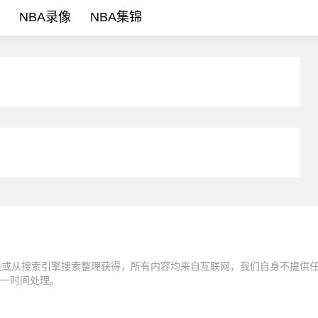
NBA录像
NBA集锦
集或从搜索引擎搜索整理获得，所有内容均来自互联网，我们自身不提供
一时间处理。