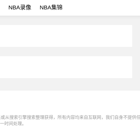
NBA录像
NBA集锦
集或从搜索引擎搜索整理获得，所有内容均来自互联网，我们自身不提供
一时间处理。