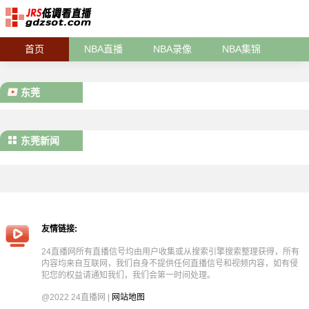
首页
NBA直播
NBA录像
NBA集锦
东莞
东莞新闻
友情链接:
24直播网所有直播信号均由用户收集或从搜索引擎搜索整理获得，所有
内容均来自互联网，我们自身不提供任何直播信号和视频内容，如有侵
犯您的权益请通知我们，我们会第一时间处理。
@2022 24直播网 |
网站地图