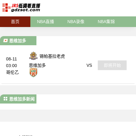
首页
NBA直播
NBA录像
NBA集锦
恩维加多
锡帕基拉老虎
08-11
VS
即将开始
恩维加多
03:00
哥伦乙
恩维加多新闻