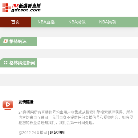
首页
NBA直播
NBA录像
NBA集锦
格林纳达
格林纳达新闻
友情链接:
24直播网所有直播信号均由用户收集或从搜索引擎搜索整理获得，所有
内容均来自互联网，我们自身不提供任何直播信号和视频内容，如有侵
犯您的权益请通知我们，我们会第一时间处理。
@2022 24直播网 |
网站地图