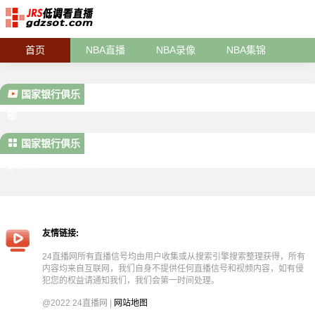
首页
NBA直播
NBA录像
NBA集锦
国家银行俱乐
部
国家银行俱乐
部新闻
友情链接:
24直播网所有直播信号均由用户收集或从搜索引擎搜索整理获得，所有
内容均来自互联网，我们自身不提供任何直播信号和视频内容，如有侵
犯您的权益请通知我们，我们会第一时间处理。
@2022 24直播网 |
网站地图