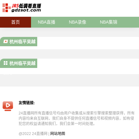
首页
NBA直播
NBA录像
NBA集锦
杭州临平吴越
杭州临平吴越
新闻
友情链接:
24直播网所有直播信号均由用户收集或从搜索引擎搜索整理获得，所有
内容均来自互联网，我们自身不提供任何直播信号和视频内容，如有侵
犯您的权益请通知我们，我们会第一时间处理。
@2022 24直播网 |
网站地图