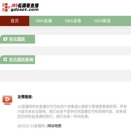
首页
NBA直播
NBA录像
NBA集锦
吉达国民
吉达国民新闻
友情链接:
24直播网所有直播信号均由用户收集或从搜索引擎搜索整理获得，所有
内容均来自互联网，我们自身不提供任何直播信号和视频内容，如有侵
犯您的权益请通知我们，我们会第一时间处理。
@2022 24直播网 |
网站地图