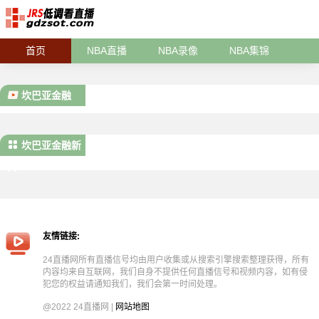
首页
NBA直播
NBA录像
NBA集锦
坎巴亚金融
坎巴亚金融新
闻
友情链接:
24直播网所有直播信号均由用户收集或从搜索引擎搜索整理获得，所有
内容均来自互联网，我们自身不提供任何直播信号和视频内容，如有侵
犯您的权益请通知我们，我们会第一时间处理。
@2022 24直播网 |
网站地图