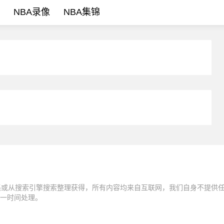
NBA录像
NBA集锦
集或从搜索引擎搜索整理获得，所有内容均来自互联网，我们自身不提供
一时间处理。