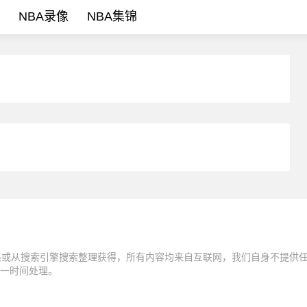
NBA录像
NBA集锦
集或从搜索引擎搜索整理获得，所有内容均来自互联网，我们自身不提供
一时间处理。