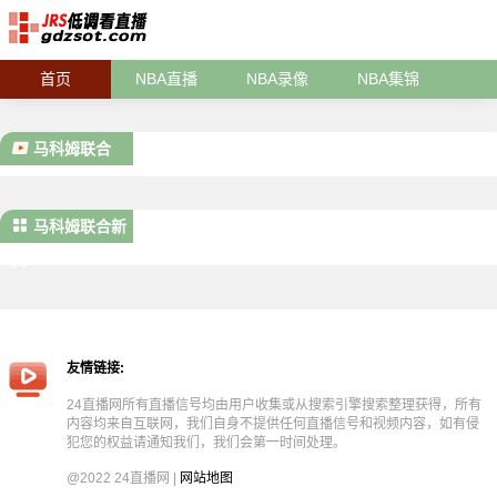
首页
NBA直播
NBA录像
NBA集锦
马科姆联合
马科姆联合新
闻
友情链接:
24直播网所有直播信号均由用户收集或从搜索引擎搜索整理获得，所有
内容均来自互联网，我们自身不提供任何直播信号和视频内容，如有侵
犯您的权益请通知我们，我们会第一时间处理。
@2022 24直播网 |
网站地图