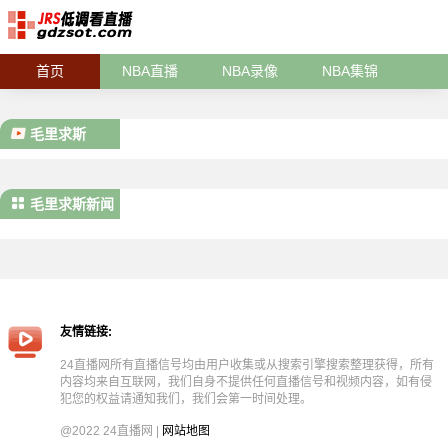
首页
NBA直播
NBA录像
NBA集锦
毛里求斯
毛里求斯新闻
友情链接:
24直播网所有直播信号均由用户收集或从搜索引擎搜索整理获得，所有
内容均来自互联网，我们自身不提供任何直播信号和视频内容，如有侵
犯您的权益请通知我们，我们会第一时间处理。
@2022 24直播网 |
网站地图