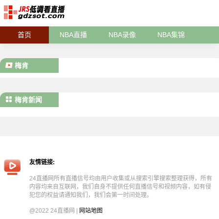
首页
NBA直播
NBA录像
NBA集锦
梅肯
梅肯新闻
友情链接:
24直播网所有直播信号均由用户收集或从搜索引擎搜索整理获得，所有
内容均来自互联网，我们自身不提供任何直播信号和视频内容，如有侵
犯您的权益请通知我们，我们会第一时间处理。
@2022 24直播网 |
网站地图