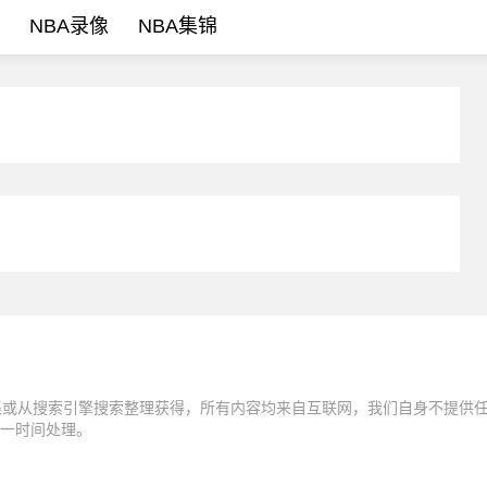
NBA录像
NBA集锦
集或从搜索引擎搜索整理获得，所有内容均来自互联网，我们自身不提供
一时间处理。