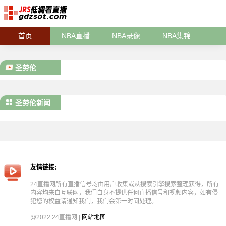
首页
NBA直播
NBA录像
NBA集锦
圣劳伦
圣劳伦新闻
友情链接:
24直播网所有直播信号均由用户收集或从搜索引擎搜索整理获得，所有
内容均来自互联网，我们自身不提供任何直播信号和视频内容，如有侵
犯您的权益请通知我们，我们会第一时间处理。
@2022 24直播网 |
网站地图