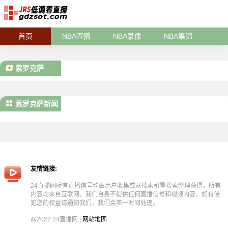
首页
NBA直播
NBA录像
NBA集锦
索罗克萨
索罗克萨新闻
友情链接:
24直播网所有直播信号均由用户收集或从搜索引擎搜索整理获得，所有
内容均来自互联网，我们自身不提供任何直播信号和视频内容，如有侵
犯您的权益请通知我们，我们会第一时间处理。
@2022 24直播网 |
网站地图