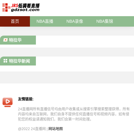
首页
NBA直播
NBA录像
NBA集锦
特拉华
特拉华新闻
友情链接:
24直播网所有直播信号均由用户收集或从搜索引擎搜索整理获得，所有
内容均来自互联网，我们自身不提供任何直播信号和视频内容，如有侵
犯您的权益请通知我们，我们会第一时间处理。
@2022 24直播网 |
网站地图