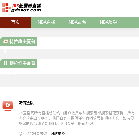
首页
NBA直播
NBA录像
NBA集锦
特拉维夫夏普
尔
特拉维夫夏普
尔新闻
友情链接:
24直播网所有直播信号均由用户收集或从搜索引擎搜索整理获得，所有
内容均来自互联网，我们自身不提供任何直播信号和视频内容，如有侵
犯您的权益请通知我们，我们会第一时间处理。
@2022 24直播网 |
网站地图