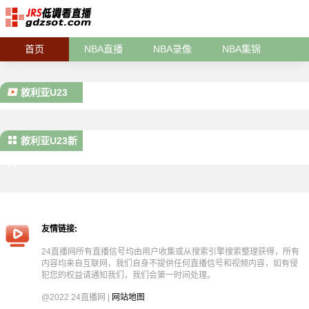
首页
NBA直播
NBA录像
NBA集锦
敘利亚U23
敘利亚U23新
闻
友情链接:
24直播网所有直播信号均由用户收集或从搜索引擎搜索整理获得，所有
内容均来自互联网，我们自身不提供任何直播信号和视频内容，如有侵
犯您的权益请通知我们，我们会第一时间处理。
@2022 24直播网 |
网站地图