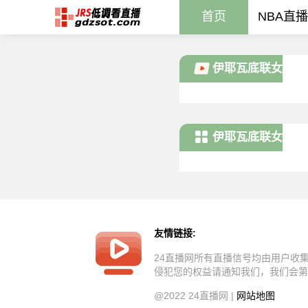
首页
NBA直播
伊耶瓦底联女
足
伊耶瓦底联女
足新闻
友情链接:
24直播网所有直播信号均由用户收
侵犯您的权益请通知我们，我们会第
@2022 24直播网 |
网站地图