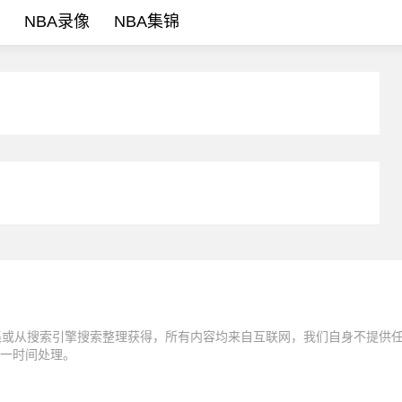
NBA录像
NBA集锦
集或从搜索引擎搜索整理获得，所有内容均来自互联网，我们自身不提供
一时间处理。