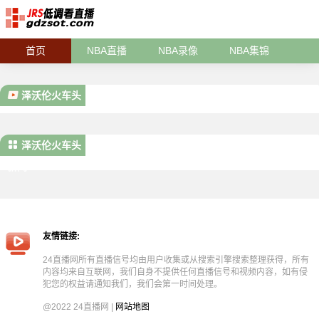
首页
NBA直播
NBA录像
NBA集锦
泽沃伦火车头
泽沃伦火车头
新闻
友情链接:
24直播网所有直播信号均由用户收集或从搜索引擎搜索整理获得，所有
内容均来自互联网，我们自身不提供任何直播信号和视频内容，如有侵
犯您的权益请通知我们，我们会第一时间处理。
@2022 24直播网 |
网站地图