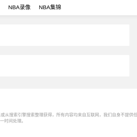
NBA录像
NBA集锦
集或从搜索引擎搜索整理获得，所有内容均来自互联网，我们自身不提供
一时间处理。