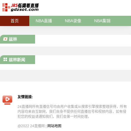
首页
NBA直播
NBA录像
NBA集锦
兹林
兹林新闻
友情链接:
24直播网所有直播信号均由用户收集或从搜索引擎搜索整理获得，所有
内容均来自互联网，我们自身不提供任何直播信号和视频内容，如有侵
犯您的权益请通知我们，我们会第一时间处理。
@2022 24直播网 |
网站地图