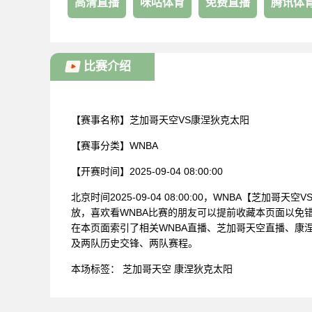
高清直播
咪咕体育
免费直播
腾讯体
比赛介绍
【赛事名称】
芝加哥天空VS康涅狄克太阳
【赛事分类】
WNBA
【开赛时间】
2025-09-04 08:00:00
北京时间2025-09-04 08:00:00，WNBA【芝加
放，喜欢看WNBA比赛的朋友可以提前收藏本页面以免错
在本页面索引了相关WNBA直播、芝加哥天空直播、康
及两队历史交锋、两队赛程。
本场标签：
芝加哥天空
康涅狄克太阳