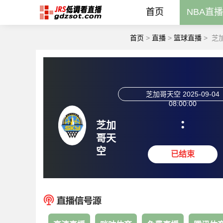
首页
NBA直播
首页
>
直播
>
篮球直播
>
芝
芝加哥天空
2025-09-04
08:00:00
:
芝加
哥天
空
已结束