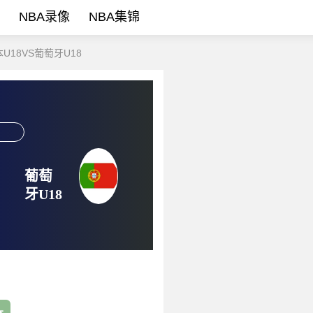
NBA录像
NBA集锦
U18VS葡萄牙U18
葡萄
牙U18