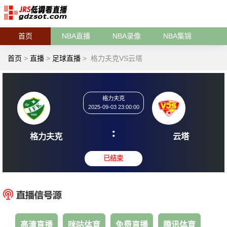
首页
NBA直播
NBA录像
NBA集锦
首页
>
直播
>
足球直播
>
格力夫克VS云塔
格力夫克
2025-09-03 23:00:00
:
格力夫克
云
已结束
高清直播
咪咕体育
免费直播
腾讯体育