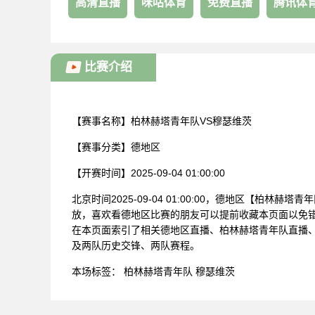
高清直播
咪咕体育
免费直播
腾讯体
比赛介绍
【赛事名称】
柏林赫塔青年队VS穆瑟维茨
【赛事分类】
德地区
【开赛时间】
2025-09-04 01:00:00
北京时间2025-09-04 01:00:00，德地区【柏林赫
放，喜欢看德地区比赛的朋友可以提前收藏本页面以免错
在本页面索引了相关德地区直播、柏林赫塔青年队直播
及两队历史交锋、两队赛程。
本场标签：
柏林赫塔青年队
穆瑟维茨