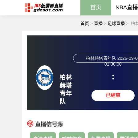
首页
NBA直播
首页
>
直播
>
足球直播
>
柏
柏林赫塔青年队
2025-09-0
01:00:00
:
柏林
赫塔
青年
已结束
队