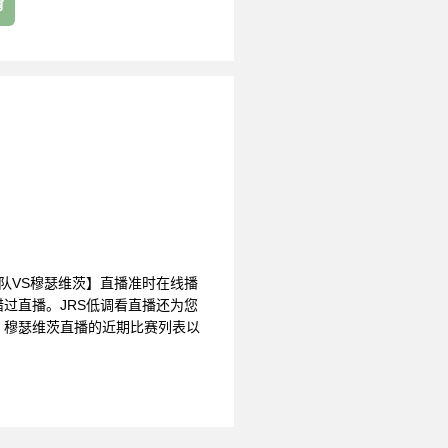
育
塔青年队VS穆瑟维茨】直播准时在线播
过直播。JRS低调看直播还为您
、穆瑟维茨直播的近期比赛列表以