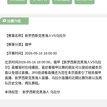
比赛介绍
【赛事名称】
新罗西斯克黑海人VS乌拉尔
【赛事分类】
俄甲
【开赛时间】
2026-05-16 18:00:00
北京时间2026-05-16 18:00:00，俄甲【新罗西斯克黑海人VS乌拉
尔】直播准时在线播放，喜欢看俄甲比赛的朋友可以提前收藏本页
面以免错过直播。JRS低调看直播还为您在本页面索引了相关俄甲
直播、新罗西斯克黑海人直播、乌拉尔直播的近期比赛列表以及两
队历史交锋、两队赛程。
本场标签：
新罗西斯克黑海人
乌拉尔