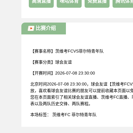
高清直播
咪咕体育
免费直播
腾讯体
比赛介绍
【赛事名称】
茨维考FCVS菲尔特青年队
【赛事分类】
球会友谊
【开赛时间】
2026-07-08 23:30:00
北京时间2026-07-08 23:30:00，球会友谊【茨维
放，喜欢看球会友谊比赛的朋友可以提前收藏本页面以免
您在本页面索引了相关球会友谊直播、茨维考FC直播、
表以及两队历史交锋、两队赛程。
本场标签：
茨维考FC
菲尔特青年队