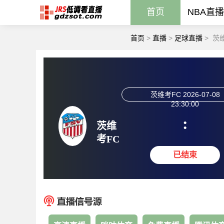
首页
NBA直播
首页
>
直播
>
足球直播
>
茨
茨维考FC
2026-07-08
23:30:00
:
茨维
考FC
已结束