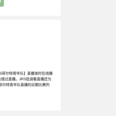
育
考FCVS菲尔特青年队】直播准时在线播
错过直播。JRS低调看直播还为
菲尔特青年队直播的近期比赛列