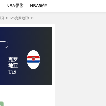
NBA录像
NBA集锦
牙U19VS克罗地亚U19
克罗
地亚
U19