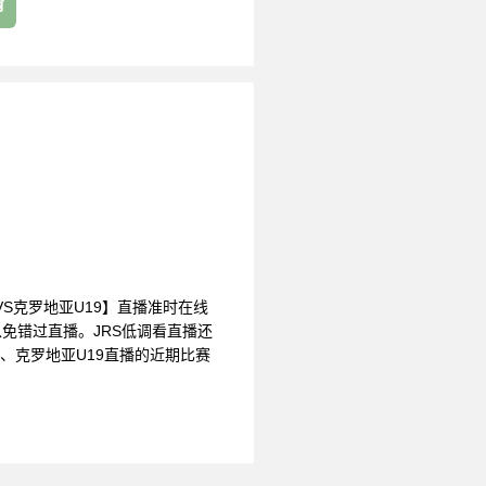
育
U19VS克罗地亚U19】直播准时在线
免错过直播。JRS低调看直播还
播、克罗地亚U19直播的近期比赛