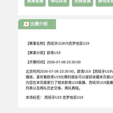
高清直播
咪咕体育
免费直播
腾讯体
比赛介绍
【赛事名称】
西班牙U19VS克罗地亚U19
【赛事分类】
欧青U19
【开赛时间】
2026-07-08 23:30:00
北京时间2026-07-08 23:30:00，欧青U19【西班牙
播放，喜欢看欧青U19比赛的朋友可以提前收藏本页面以
为您在本页面索引了相关欧青U19直播、西班牙U19直
列表以及两队历史交锋、两队赛程。
本场标签：
西班牙U19
克罗地亚U19