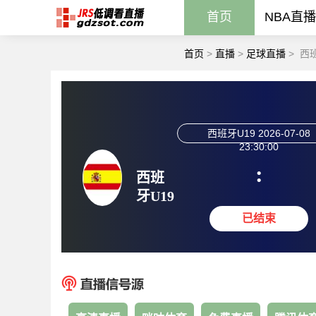
首页
NBA直播
首页
>
直播
>
足球直播
>
西班
西班牙U19
2026-07-08
23:30:00
:
西班
牙U19
已结束