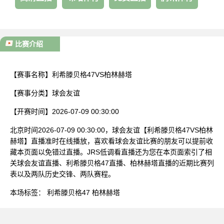
比赛介绍
【赛事名称】
利希滕贝格47VS柏林赫塔
【赛事分类】
球会友谊
【开赛时间】
2026-07-09 00:30:00
北京时间2026-07-09 00:30:00，球会友谊【利希滕贝格47VS柏林
赫塔】直播准时在线播放，喜欢看球会友谊比赛的朋友可以提前收
藏本页面以免错过直播。JRS低调看直播还为您在本页面索引了相
关球会友谊直播、利希滕贝格47直播、柏林赫塔直播的近期比赛列
表以及两队历史交锋、两队赛程。
本场标签：
利希滕贝格47
柏林赫塔