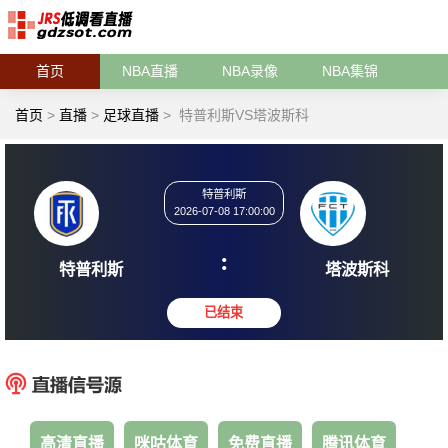
首页
NBA直播
NBA录像
NBA集锦
首页
>
直播
>
足球直播
>
特普利斯VS塔波斯科
特普利斯
2026-07-08 17:00:00
:
特普利斯
塔波
已结束
高清直播
咪咕体育
免费直播
腾讯体育