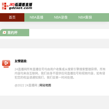
首页
NBA直播
NBA录像
NBA集锦
里约杯
友情链接:
24直播网所有直播信号均由用户收集或从搜索引擎搜索整理获得，所有
内容均来自互联网，我们自身不提供任何直播信号和视频内容，如有侵
犯您的权益请通知我们，我们会第一时间处理。
@2022 24直播网 |
网站地图