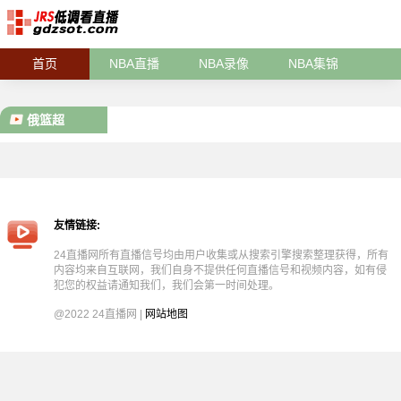
首页
NBA直播
NBA录像
NBA集锦
俄篮超
友情链接:
24直播网所有直播信号均由用户收集或从搜索引擎搜索整理获得，所有
内容均来自互联网，我们自身不提供任何直播信号和视频内容，如有侵
犯您的权益请通知我们，我们会第一时间处理。
@2022 24直播网 |
网站地图