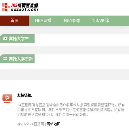
首页
NBA直播
NBA录像
NBA集锦
宾托大学生
宾托大学生新
闻
友情链接:
24直播网所有直播信号均由用户收集或从搜索引擎搜索整理获得，所有
内容均来自互联网，我们自身不提供任何直播信号和视频内容，如有侵
犯您的权益请通知我们，我们会第一时间处理。
@2022 24直播网 |
网站地图