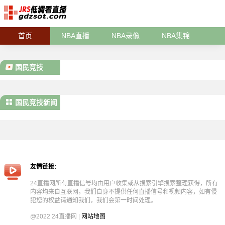
首页
NBA直播
NBA录像
NBA集锦
国民竞技
国民竞技新闻
友情链接:
24直播网所有直播信号均由用户收集或从搜索引擎搜索整理获得，所有
内容均来自互联网，我们自身不提供任何直播信号和视频内容，如有侵
犯您的权益请通知我们，我们会第一时间处理。
@2022 24直播网 |
网站地图