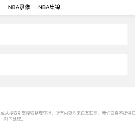
NBA录像
NBA集锦
集或从搜索引擎搜索整理获得，所有内容均来自互联网，我们自身不提供
一时间处理。