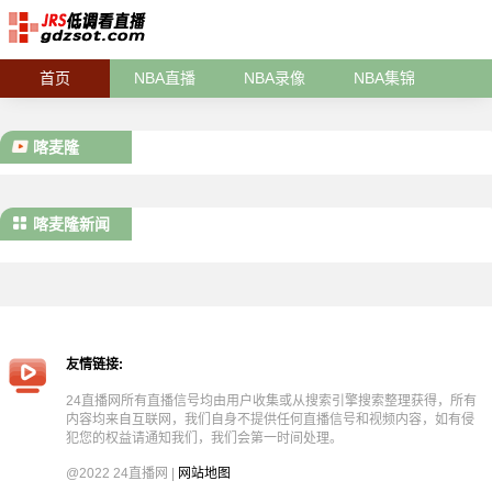
首页
NBA直播
NBA录像
NBA集锦
喀麦隆
喀麦隆新闻
友情链接:
24直播网所有直播信号均由用户收集或从搜索引擎搜索整理获得，所有
内容均来自互联网，我们自身不提供任何直播信号和视频内容，如有侵
犯您的权益请通知我们，我们会第一时间处理。
@2022 24直播网 |
网站地图