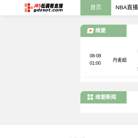
首页
NBA直播
维堡
08-08
丹麦超
01:00
维堡新闻