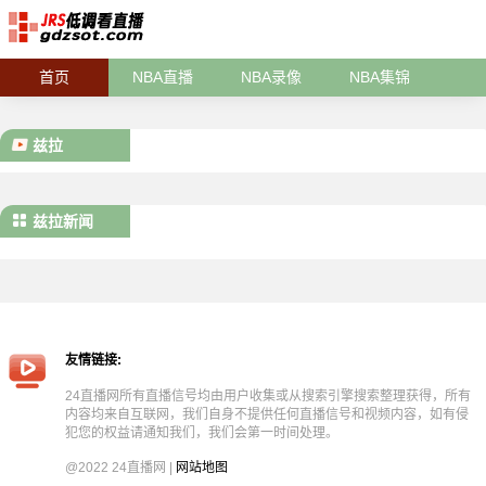
首页
NBA直播
NBA录像
NBA集锦
兹拉
兹拉新闻
友情链接:
24直播网所有直播信号均由用户收集或从搜索引擎搜索整理获得，所有
内容均来自互联网，我们自身不提供任何直播信号和视频内容，如有侵
犯您的权益请通知我们，我们会第一时间处理。
@2022 24直播网 |
网站地图