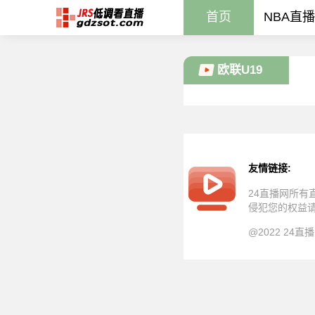
首页
NBA直播
欧联U19
友情链接:
24直播网所
侵犯您的权益
@2022 24直播