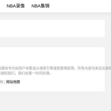
NBA录像
NBA集锦
有直播信号均由用户收集或从搜索引擎搜索整理获得，所有内容均来自互联
请通知我们，我们会第一时间处理。
网 |
网站地图