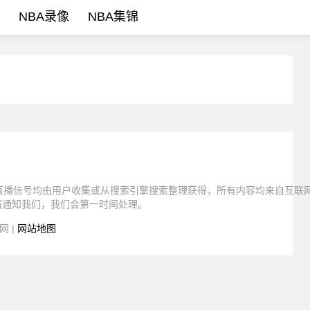
NBA录像
NBA集锦
有直播信号均由用户收集或从搜索引擎搜索整理获得，所有内容均来自互联
请通知我们，我们会第一时间处理。
网 |
网站地图