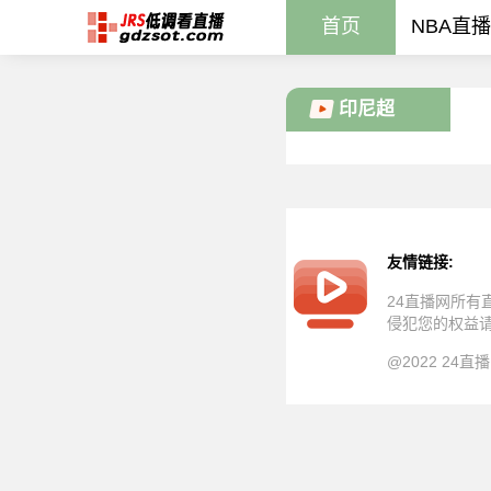
首页
NBA直播
印尼超
友情链接:
24直播网所
侵犯您的权益
@2022 24直播